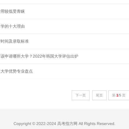
费用较低受青睐
留学的十大理由
请时间及录取标准
该申请哪所大学？2022年韩国大学评估出炉
立大学优势专业盘点
下一页
尾页
第
1
/5
页
Copyright © 2022-2024 高考指方网 All Rights Reserved.