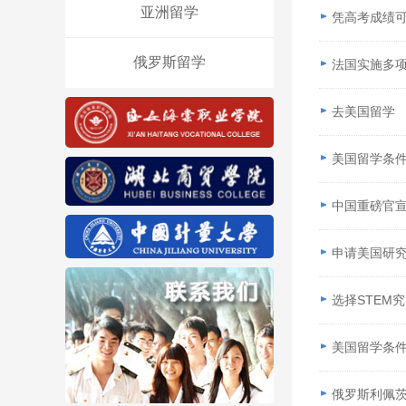
亚洲留学
凭高考成绩
俄罗斯留学
法国实施多
去美国留学
美国留学条
中国重磅官宣
申请美国研
选择STEM
美国留学条
俄罗斯利佩