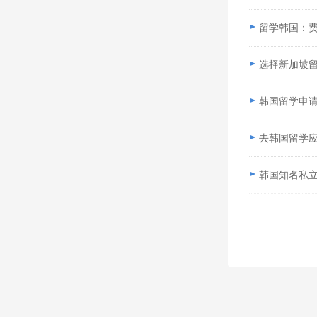
留学韩国：
选择新加坡
韩国留学申
去韩国留学应
韩国知名私