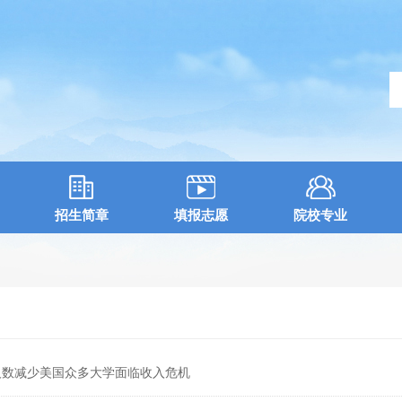
招生简章
填报志愿
院校专业
人数减少美国众多大学面临收入危机