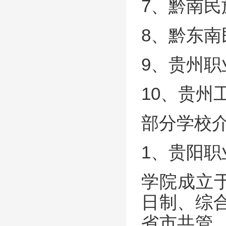
7、黔南
8、黔东
9、贵州职
10、贵州
部分学校
1、贵阳职
学院成立于
日制、综
省市共管