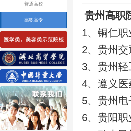
普通高校
贵州高职
高职高专
1、铜仁职
2、贵州
3、贵州
4、遵义
5、贵州
6、贵阳职