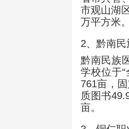
市观山湖区
万平方米
2、黔南
黔南民族
学校位于
761亩，
质图书49
亩。