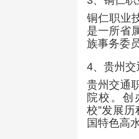
3、铜仁职
铜仁职业技
是一所省
族事务委
4、贵州
贵州交通
院校。创办
校”发展历
国特色高水