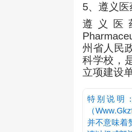
5、遵义
遵义医药高
Pharma
州省人民
科学校，
立项建设
特别说明
（Www.G
并不意味着