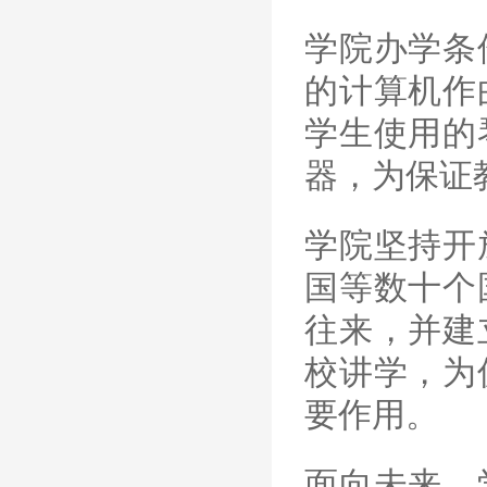
学院办学条
的计算机作
学生使用的
器，为保证
学院坚持开
国等数十个
往来，并建
校讲学，为
要作用。
面向未来，