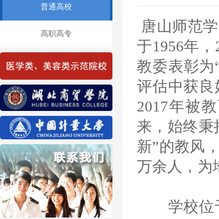
普通高校
唐山师范学
高职高专
于1956年
教委表彰为
评估中获良
2017年
来，始终秉
新”的教风
万余人，为
学校位于