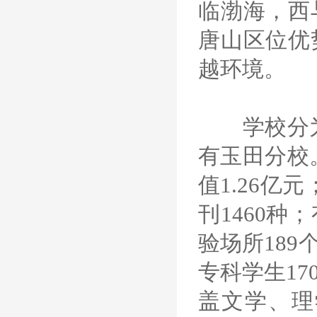
临渤海，西
唐山区位优
越环境。
学校分为大
有玉田分校
值1.26亿
刊1460种
验场所18
专科学生17
盖文学、理