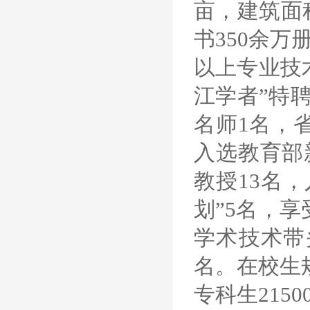
亩，建筑面积
书350余万
以上专业技
江学者”特
名师1名，
入选教育部
教授13名
划”5名，
学术技术带
名。在校生规
专科生215