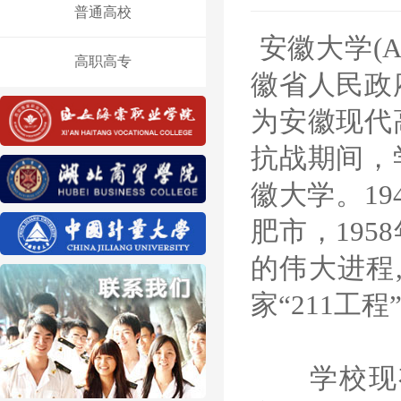
普通高校
安徽大学(An
高职高专
徽省人民政
为安徽现代
抗战期间，
徽大学。19
肥市，19
的伟大进程
家“211
学校现有四