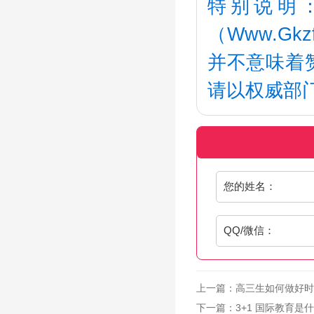
特别说明
（Www.G
并不意味着
请以权威部
您的姓名：
QQ/微信：
上一篇：
高三生如何做好时
下一篇：
3+1 国际教育是