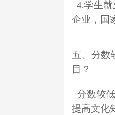
4.学生
企业，国
五、分数
目？
分数较低
提高文化