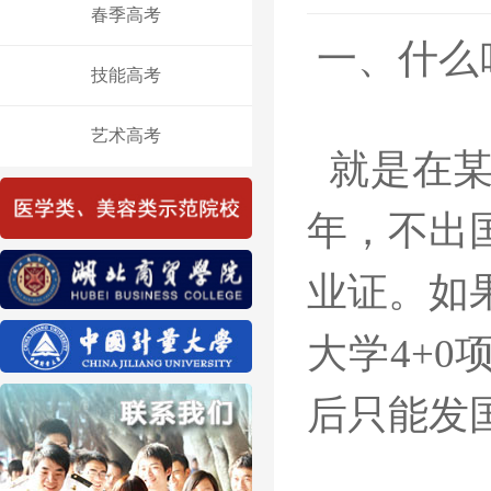
春季高考
一、什么
技能高考
艺术高考
就是在某
年，不出
业证。如
大学4+
后只能发