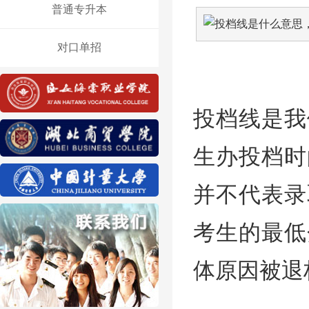
普通专升本
对口单招
投档线是我
生办投档时
并不代表录
考生的最低
体原因被退