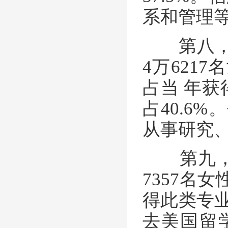
系和管理
第八，生
4万621
占当 年获
占40.6
从事研究
第九，英
7357名
得此类专业
去美国留