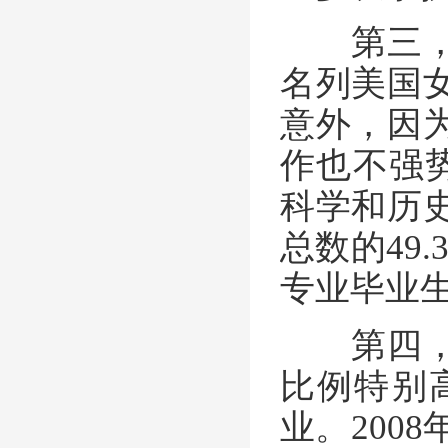
第三，社
名列美国
意外，因
作也不强势
科学和历
总数的49
专业毕业
第四，教
比例特别
业。200