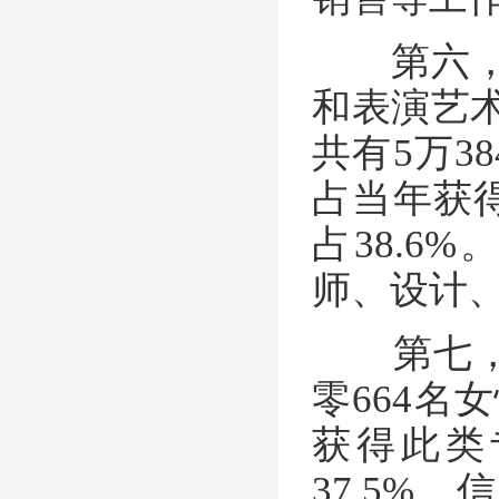
第六，视
和表演艺术
共有5万3
占当年获得
占38.
师、设计
第七，信
零664
获得此类
37.5%