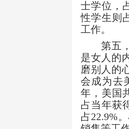
士学位，占
性学生则占
工作。
第五，心
是女人的
磨别人的
会成为去
年，美国共
占当年获得
占22.9
销售等工