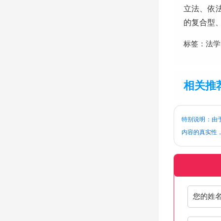
立法、依
的复合型
标签：法
相关推
特别说明：由于
内容的真实性
您的姓