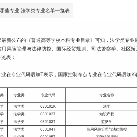
部最新公布的《普通高等学校本科专业目录》可知，法学类专业
信用风险管理与法律防控、国际经贸规则、司法警察学、社区矫
一览表：
专业在专业代码后加T表示，国家控制布点专业在专业代码后加K
类
专业类
专业代码
专业名称
学
法学类
030101K
法学
学
法学类
030102T
知识产权
学
法学类
030103T
监狱学
学
法学类
030104T
信用风险管理与法律防控