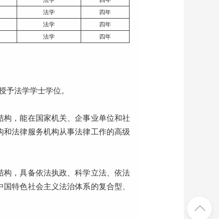
法学
四年
法学
四年
法学
四年
法学
四年
授予法学学士学位。
结构，能在国家机关、企事业单位和社
构和法律服务机构从事法律工作的高级
结构，具备依法执政、科学立法、依法
中国特色社会主义法治体系的复合型、