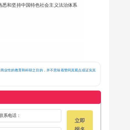
熟悉和坚持中国特色社会主义法治体系
息为非商业性的教育和科研之目的，并不意味着赞同其观点或证实其
联系电话：
立即
报名