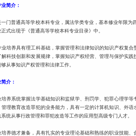
专业简介：
是一门普通高等学校本科专业，属法学类专业，基本修业年限为四
业正式出现于《普通高等学校本科专业目录》中。
专业培养具有理工科基础，掌握管理和法律知识的知识产权复合
了解科技创新和发展规律，掌握知识产权经营、管理与保护实践
能够从事知识产权管理和法律工作。
业简介：
业培养系统掌握法学基础知识和监狱学、刑罚学、犯罪心理学等
、管理教育改造罪犯的业务能力，具有一定的计算机知识、外语
法系统从事行政管理和罪犯改造等工作的应用型高级专门人才。
业培养德才兼备，具有扎实的专业理论基础和熟练的职业技能、