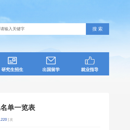
研究生招生
出国留学
就业指导
业名单一览表
1220
] 次