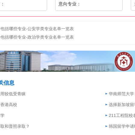
信：
意向专业：
学包括哪些专业-公安学类专业名单一览表
学包括哪些专业-政治学类专业名单一览表
关信息
费用较低受青睐
华南师范大学
的香港高校
选择新加坡留
大学
211工程院校
录取和普照录取？
韩国留学申请