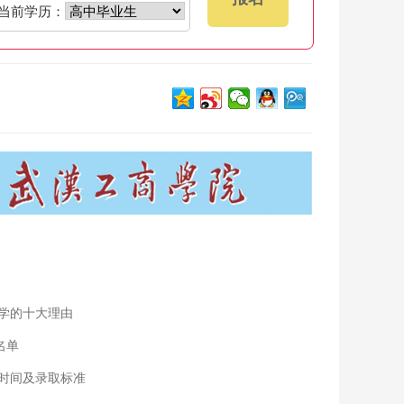
当前学历：
学的十大理由
名单
时间及录取标准