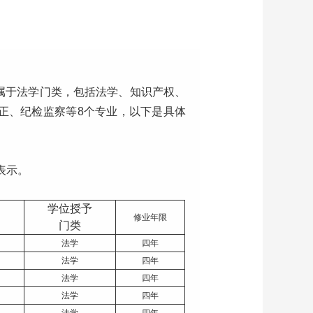
属于法学门类，包括法学、知识产权、
正、纪检监察等8个专业，以下是具体
表示。
学位授予
修业年限
门类
法学
四年
法学
四年
法学
四年
法学
四年