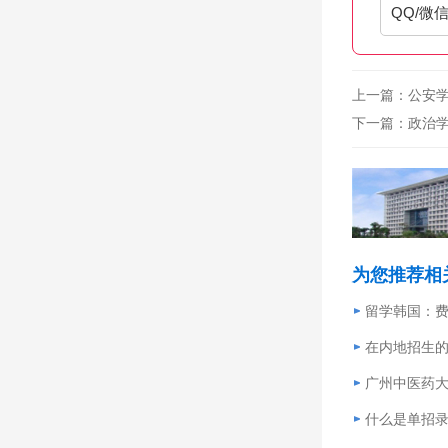
QQ/微
上一篇：
公安
下一篇：
政治
为您推荐相
留学韩国：
在内地招生
广州中医药
什么是单招