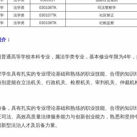
学
法学类
030105T
国际经贸规则
学
法学类
030106TK
司法警察学
学
法学类
030107TK
社区矫正
学
法学类
030108TK
纪检监察
简介：
门普通高等学校本科专业，属法学类专业，基本修业年限为4年，
求学生具有扎实的专业理论基础和熟练的职业技能、合理的知识
特别是能在立法机关、行政机关、检察机关、审判机关、仲裁机
。
兼备，具有扎实的专业理论基础和熟练的职业技能、合理的知识
正司法、高效高质量法律服务能力与创新创业能力，熟悉和坚持
创新型法治人才及后备力量。