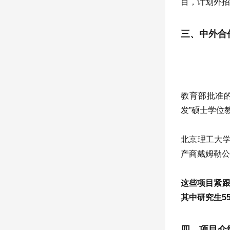
目，计划外招
三、中外合
教育部批准的北
发”硕士学位
北京理工大学与德
产商戴姆勒公司
这些项目紧跟
其中研究生55
四、项目介