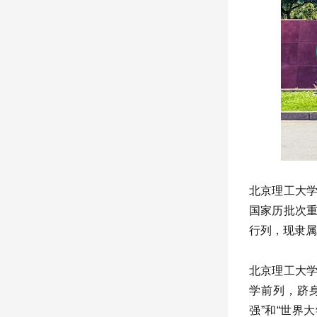
北京理工大学
国家历批次重
行列，现隶属
北京理工大
学前列，跻身
强”和“世界