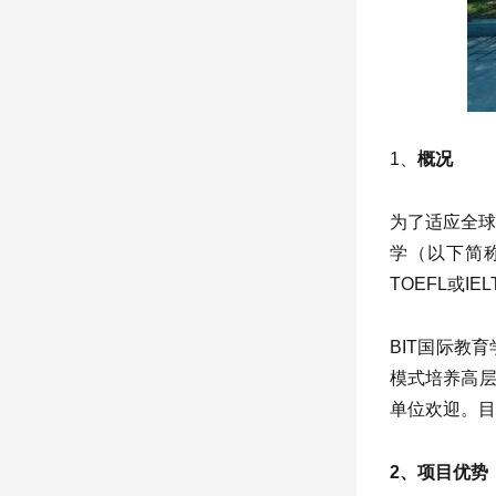
1、
概况
为了适应全球
学（以下简称
TOEFL或
BIT国际教
模式培养高层
单位欢迎。目
2、项目优势