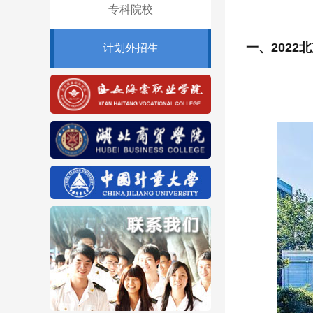
专科院校
一、2022
计划外招生