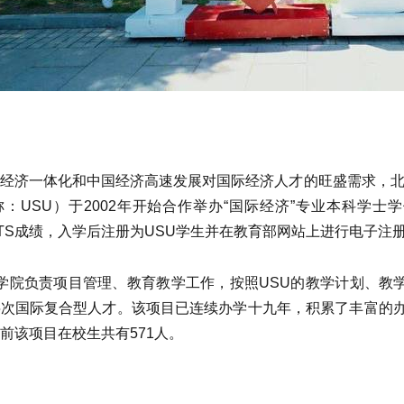
经济一体化和中国经济高速发展对国际经济人才的旺盛需求，北
：USU）于2002年开始合作举办“国际经济”专业本科学士
IELTS成绩，入学后注册为USU学生并在教育部网站上进行电子注
育学院负责项目管理、教育教学工作，按照USU的教学计划、
次国际复合型人才。该项目已连续办学十九年，积累了丰富的办
前该项目在校生共有571人。