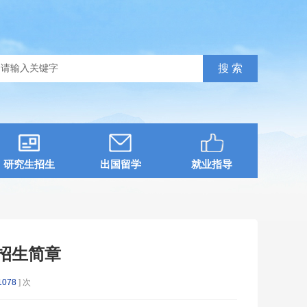
研究生招生
出国留学
就业指导
科招生简章
1078
] 次