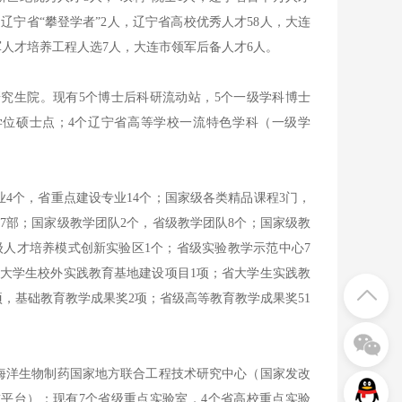
辽宁省“攀登学者”2人，辽宁省高校优秀人才58人，大连
军人才培养工程人选7人，大连市领军后备人才6人。
究生院。现有5个博士后科研流动站，5个一级学科博士
业学位硕士点；4个辽宁省高等学校一流特色学科（一级学
4个，省重点建设专业14个；国家级各类精品课程3门，
材7部；国家级教学团队2个，省级教学团队8个；国家级教
级人才培养模式创新实验区1个；省级实验教学示范中心7
大学生校外实践教育基地建设项目1项；省大学生实践教
项，基础教育教学成果奖2项；省级高等教育教学成果奖51
洋生物制药国家地方联合工程技术研究中心（国家发改
平台）；现有7个省级重点实验室，4个省高校重点实验