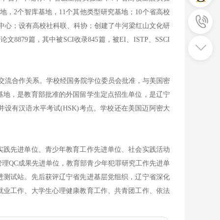
地，2个智库基地，11个其他类型研究基地；10个省高校
究中心；设有高校社科联、科协；创建了牛河梁红山文化研
79篇，其中被SCI收录845篇，被EI、ISTP、SSCI
交流合作关系。学校经国务院学位委员会批准，与美国密
基地，是教育部批准的外国留学生定点招生单位，是辽宁
并设有汉语水平考试(HSK)考点。学校还在美国迈阿密大
践先进单位、青少年教育工作先进单位、社会实践活动
理QC成果先进单位，教育部青少年犯罪研究工作先进单
进测试站。先后获评辽宁省先进基层党组织，辽宁省深化
就业工作、大学生心理健康教育工作、共青团工作、依法