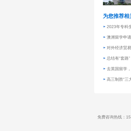
为您推荐相
2023年专
澳洲留学申
对外经济贸
总结有“套路
去英国留学，
高三制胜“三
免费咨询热线：157