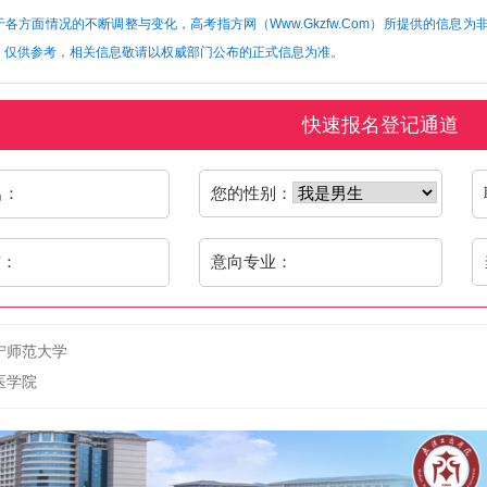
各方面情况的不断调整与变化，高考指方网（Www.Gkzfw.Com）所提供的信
，仅供参考，相关信息敬请以权威部门公布的正式信息为准。
快速报名登记通道
名：
您的性别：
信：
意向专业：
师范大学
医学院