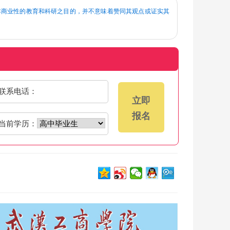
息为非商业性的教育和科研之目的，并不意味着赞同其观点或证实其
联系电话：
立即
报名
当前学历：