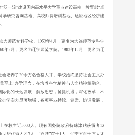
“双一流”建设国内高水平大学重点建设高校、教育部“卓
科学研究咨询基地、高校师资培训基地、适应地区经济建
心。
大师范专科学校。1953年4月，更名为大连师范专科学
0年7月，更名为辽宁师范学院。1983年12月，更名为辽
会培养了20余万名合格人才。学校始终坚持社会主义办
质量至上”办学理念，在培养科学精神与人文精神相融合、
国际化的长远发展，解放思想，抢抓机遇，深化改革，不
校办学实力显著增强，各项事业持续、健康、协调发展，
士在校生近5000人。现有国务院政府特殊津贴获得者12
新世纪优秀人才3人，“双聘”院士1人，辽宁省百千万人才