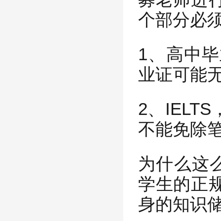
个部分必
1、高中
业证可能
2、IEL
不能免除
为什么这
学生的正
身的知识