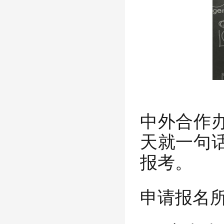
中外合作
天就一句
报考。
申请报名