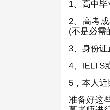
1、高中
2、高考
(不是必需
3、身份
4、IEL
5，本人近
准备好这
募老师进