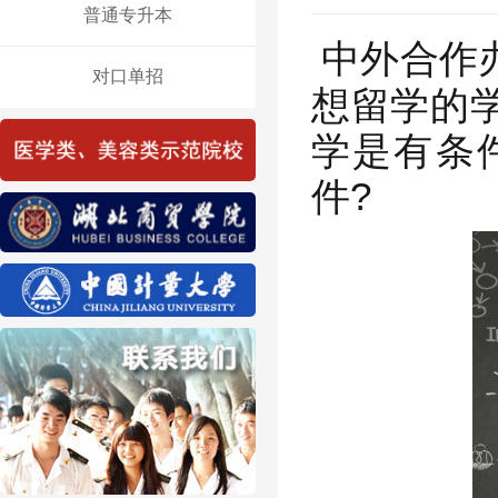
普通专升本
中外合作
对口单招
想留学的
学是有条
件?